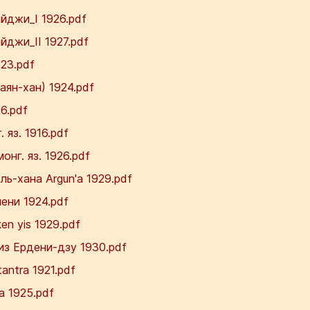
йджи_I 1926.pdf
джи_II 1927.pdf
23.pdf
ян-хан) 1924.pdf
6.pdf
яз. 1916.pdf
нг. яз. 1926.pdf
ь-хана Argun'а 1929.pdf
ени 1924.pdf
n yis 1929.pdf
з Ердени-дзу 1930.pdf
ntra 1921.pdf
 1925.pdf