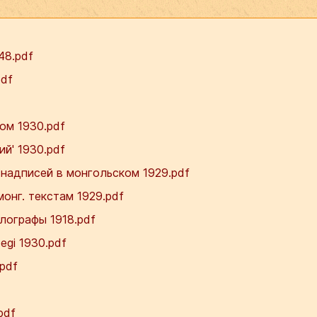
948.pdf
pdf
ом 1930.pdf
й' 1930.pdf
надписей в монгольском 1929.pdf
онг. текстам 1929.pdf
лографы 1918.pdf
gi 1930.pdf
pdf
pdf