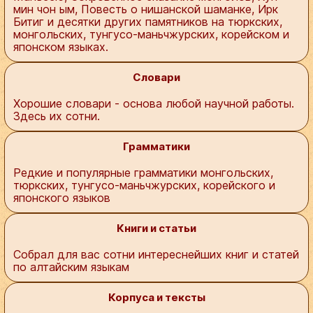
мин чон ым, Повесть о нишанской шаманке, Ирк
Битиг и десятки других памятников на тюркских,
монгольских, тунгусо-маньчжурских, корейском и
японском языках.
Словари
Хорошие словари - основа любой научной работы.
Здесь их сотни.
Грамматики
Редкие и популярные грамматики монгольских,
тюркских, тунгусо-маньчжурских, корейского и
японского языков
Книги и статьи
Собрал для вас сотни интереснейших книг и статей
по алтайским языкам
Корпуса и тексты