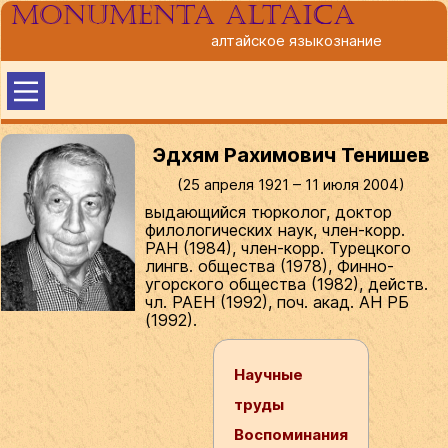
Monumenta altaica
алтайское языкознание
Эдхям Рахимович Тенишев
(25 апреля 1921 – 11 июля 2004)
выдающийся тюрколог, доктор
филологических наук, член-корр.
РАН (1984), член-корр. Турецкого
лингв. общества (1978), Финно-
угорского общества (1982), действ.
чл. РАЕН (1992), поч. акад. АН РБ
(1992).
Научные
труды
Воспоминания