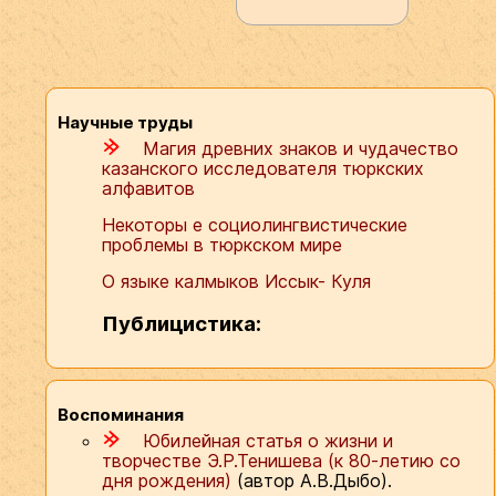
Научные труды
m
Магия древних знаков и чудачество
казанского исследователя тюркских
алфавитов
Некоторы е социолингвистические
проблемы в тюркском мире
О языке калмыков Иссык- Куля
Публицистика:
Воспоминания
m
Юбилейная статья о жизни и
творчестве Э.Р.Тенишева (к 80-летию со
дня рождения)
(автор А.В.Дыбо).